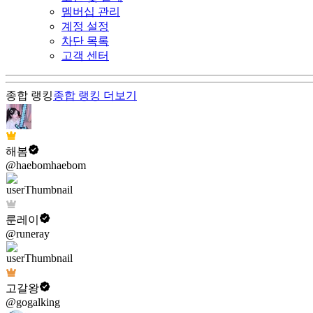
멤버십 관리
계정 설정
차단 목록
고객 센터
종합 랭킹
종합 랭킹
더보기
해봄
@haebomhaebom
룬레이
@runeray
고갈왕
@gogalking