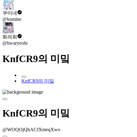
쿠미네
@kumine
화려희
@hwaryeohi
KnfCR9의 미밐
KnfCR9의 미밐
KnfCR9의 미밐
@WOQOjQhACfXmeqXwo