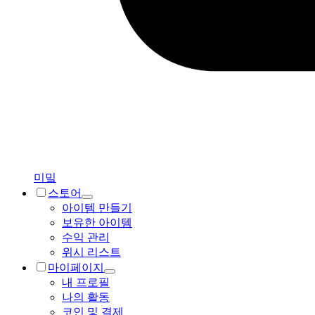
미밐
스토어
아이템 만들기
보유한 아이템
수익 관리
위시 리스트
마이페이지
내 프로필
나의 활동
코인 및 결제