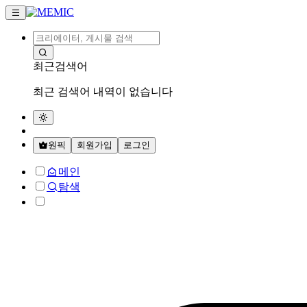
최근검색어
최근 검색어 내역이 없습니다
원픽
회원가입
로그인
메인
탐색