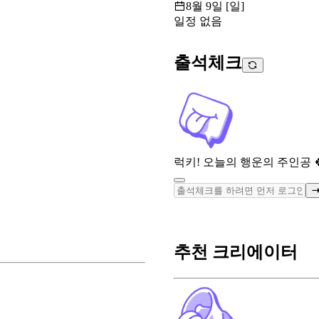
8월 9일 [일]
일정 없음
출석체크
럭키! 오늘의 행운의 주인공 
추천 크리에이터