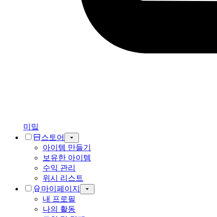
미밐
스토어
아이템 만들기
보유한 아이템
수익 관리
위시 리스트
마이페이지
내 프로필
나의 활동