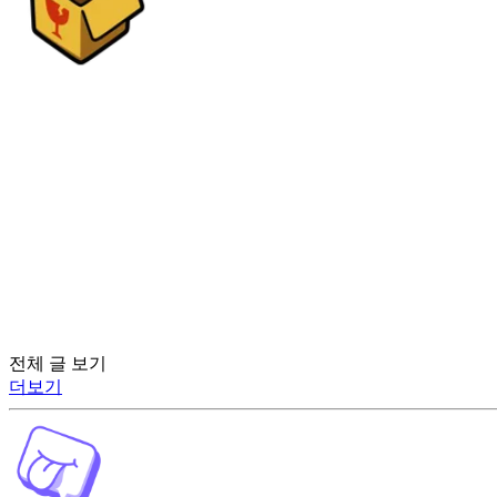
전체 글 보기
더보기