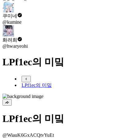
쿠미네
@kumine
화려희
@hwaryeohi
LPf1ec의 미밐
LPf1ec의 미밐
LPf1ec의 미밐
@WiauK6GxACQtvYuEt