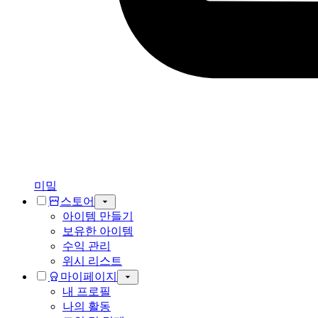
미밐
스토어
아이템 만들기
보유한 아이템
수익 관리
위시 리스트
마이페이지
내 프로필
나의 활동