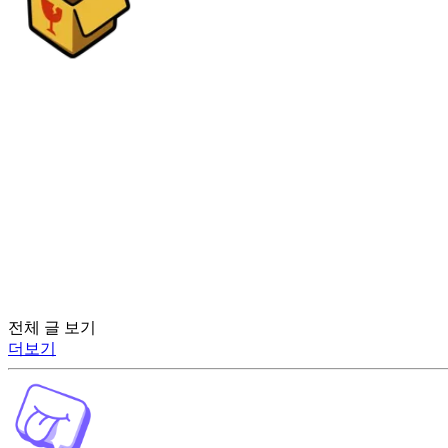
전체 글 보기
더보기