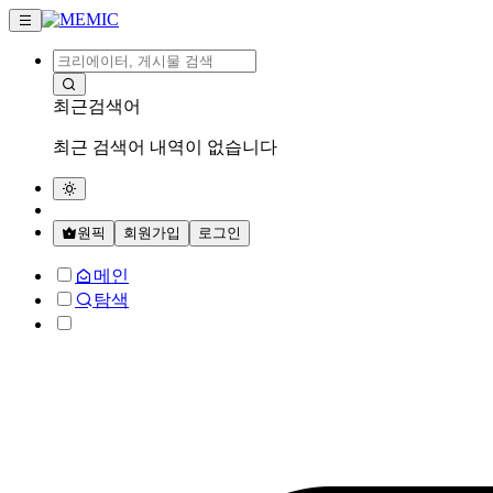
최근검색어
최근 검색어 내역이 없습니다
원픽
회원가입
로그인
메인
탐색