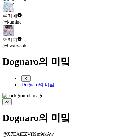
쿠미네
@kumine
화려희
@hwaryeohi
Dognaro의 미밐
Dognaro의 미밐
Dognaro의 미밐
@X7EAiEZVfISm9rkAw