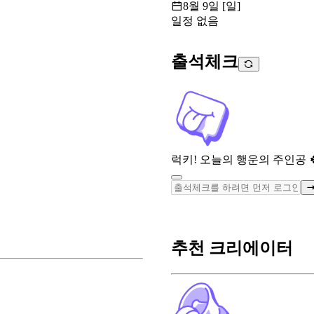
8월 9일 [일]
일정 없음
출석체크
럭키! 오늘의 행운의 주인공 
추천 크리에이터