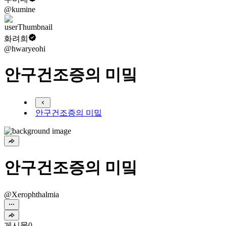
@kumine
화려희
@hwaryeohi
안구건조증의 미밐
안구건조증의 미밐
안구건조증의 미밐
@Xerophthalmia
게시물
0