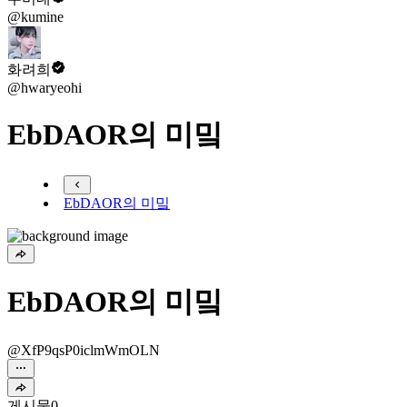
@kumine
화려희
@hwaryeohi
EbDAOR의 미밐
EbDAOR의 미밐
EbDAOR의 미밐
@XfP9qsP0iclmWmOLN
게시물
0