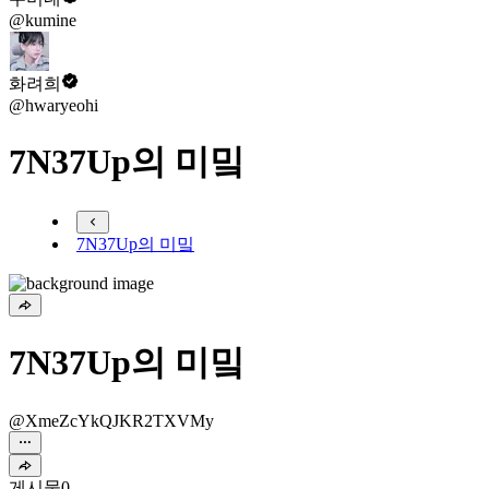
@kumine
화려희
@hwaryeohi
7N37Up의 미밐
7N37Up의 미밐
7N37Up의 미밐
@XmeZcYkQJKR2TXVMy
게시물
0