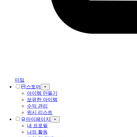
미밐
스토어
아이템 만들기
보유한 아이템
수익 관리
위시 리스트
마이페이지
내 프로필
나의 활동