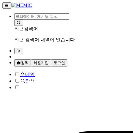
최근검색어
최근 검색어 내역이 없습니다
원픽
회원가입
로그인
메인
탐색