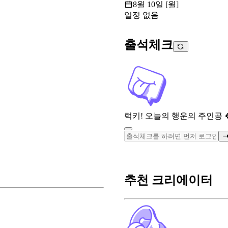
8월 10일 [월]
일정 없음
출석체크
럭키! 오늘의 행운의 주인공 
추천 크리에이터