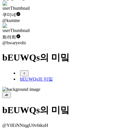
쿠미네
@kumine
화려희
@hwaryeohi
bEUWQs의 미밐
bEUWQs의 미밐
bEUWQs의 미밐
@Y0EiNNiqgU0v6tkuH