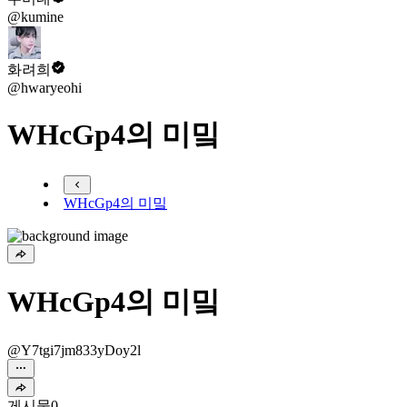
@kumine
화려희
@hwaryeohi
WHcGp4의 미밐
WHcGp4의 미밐
WHcGp4의 미밐
@Y7tgi7jm833yDoy2l
게시물
0