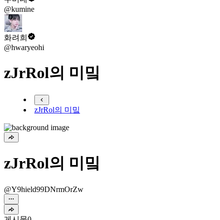
@kumine
화려희
@hwaryeohi
zJrRol의 미밐
zJrRol의 미밐
zJrRol의 미밐
@Y9hield99DNrmOrZw
게시물
0