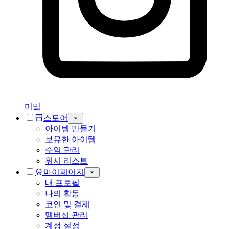
미밐
스토어
아이템 만들기
보유한 아이템
수익 관리
위시 리스트
마이페이지
내 프로필
나의 활동
코인 및 결제
멤버십 관리
계정 설정