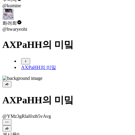
@kumine
화려희
@hwaryeohi
AXPaHH의 미밐
AXPaHH의 미밐
AXPaHH의 미밐
@YMz3gRlaHxtb5vAvg
게시물
0