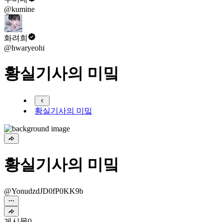
@kumine
화려희
@hwaryeohi
황실기사의 미밐
황실기사의 미밐
황실기사의 미밐
@YonudzdJD0fP0KK9b
게시물
0