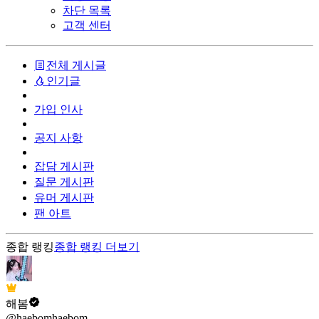
차단 목록
고객 센터
전체 게시글
인기글
가입 인사
공지 사항
잡담 게시판
질문 게시판
유머 게시판
팬 아트
종합 랭킹
종합 랭킹
더보기
해봄
@haebomhaebom