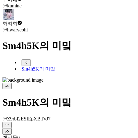
@kumine
화려희
@hwaryeohi
Sm4h5K의 미밐
Sm4h5K의 미밐
Sm4h5K의 미밐
@Z9rbf2ESIEpXBTvJ7
게시물
0