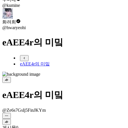
@kumine
화려희
@hwaryeohi
eAEE4r의 미밐
eAEE4r의 미밐
eAEE4r의 미밐
@Ze6s7GsIj5FinJKYm
게시물
0