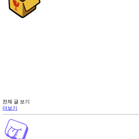
전체 글 보기
더보기