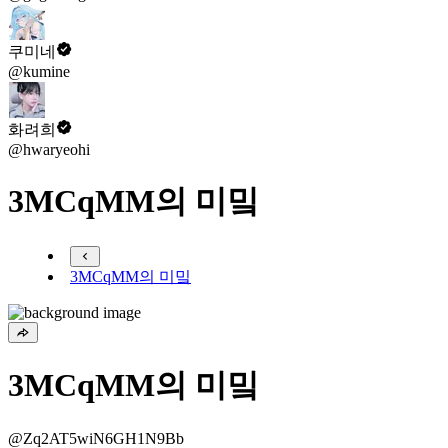
쿠미네
@kumine
화려희
@hwaryeohi
3MCqMM의 미밐
3MCqMM의 미밐
3MCqMM의 미밐
@Zq2AT5wiN6GH1N9Bb