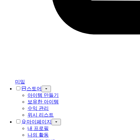
미밐
스토어
아이템 만들기
보유한 아이템
수익 관리
위시 리스트
마이페이지
내 프로필
나의 활동