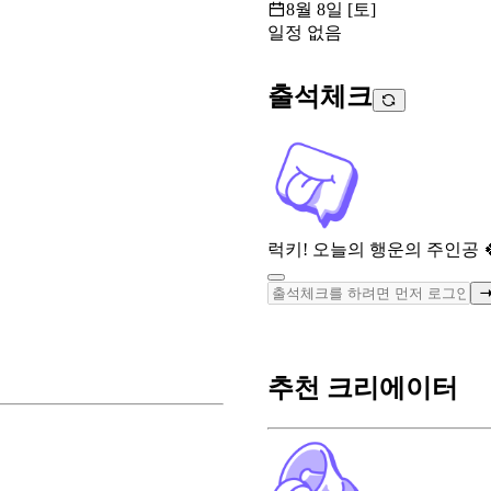
8월 8일 [토]
일정 없음
출석체크
럭키! 오늘의 행운의 주인공 
추천 크리에이터