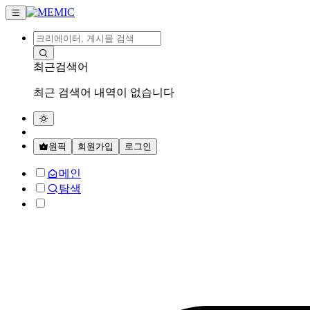
최근검색어
최근 검색어 내역이 없습니다
원픽
회원가입
로그인
메인
탐색