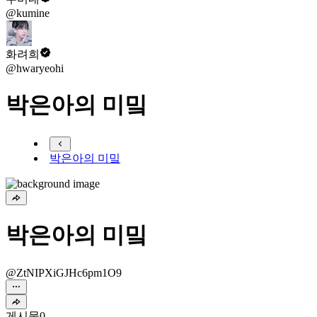
@kumine
화려희
@hwaryeohi
박은아의 미밐
박은아의 미밐
박은아의 미밐
@ZtNIPXiGJHc6pm1O9
게시물
0