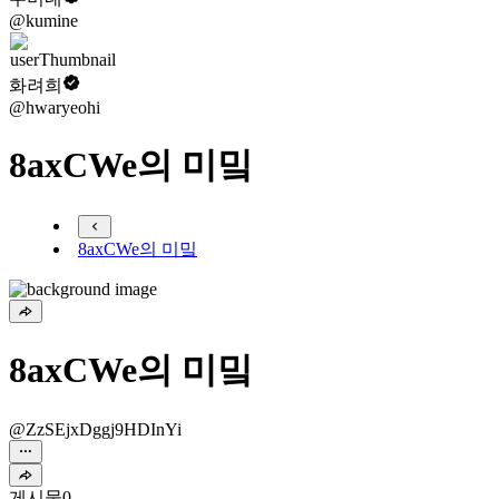
@kumine
화려희
@hwaryeohi
8axCWe의 미밐
8axCWe의 미밐
8axCWe의 미밐
@ZzSEjxDggj9HDInYi
게시물
0