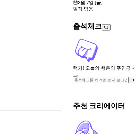
8월 7일 [금]
일정 없음
출석체크
럭키! 오늘의 행운의 주인공 
추천 크리에이터