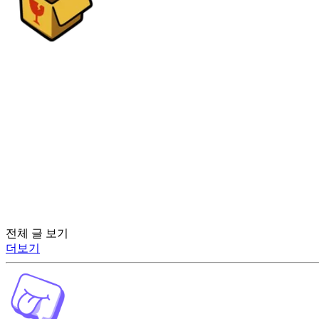
전체 글 보기
더보기