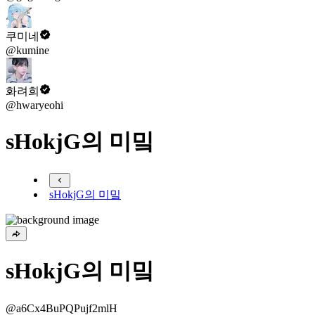
쿠미네
@kumine
화려희
@hwaryeohi
sHokjG의 미밐
sHokjG의 미밐
sHokjG의 미밐
@a6Cx4BuPQPujf2mlH