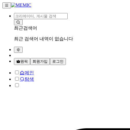
최근검색어
최근 검색어 내역이 없습니다
원픽
회원가입
로그인
메인
탐색