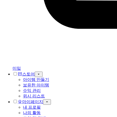
미밐
스토어
아이템 만들기
보유한 아이템
수익 관리
위시 리스트
마이페이지
내 프로필
나의 활동