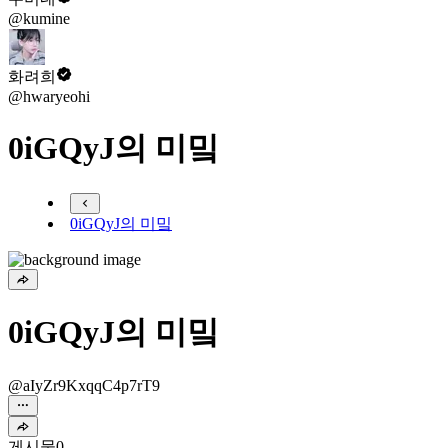
@kumine
화려희
@hwaryeohi
0iGQyJ의 미밐
0iGQyJ의 미밐
0iGQyJ의 미밐
@aIyZr9KxqqC4p7rT9
게시물
0