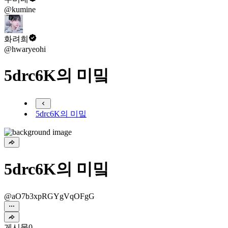
@kumine
화려희
@hwaryeohi
5drc6K의 미밐
5drc6K의 미밐
5drc6K의 미밐
@aO7b3xpRGYgVqOFgG
게시물
0