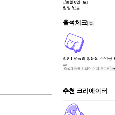
8월 8일 [토]
일정 없음
출석체크
럭키! 오늘의 행운의 주인공 
추천 크리에이터