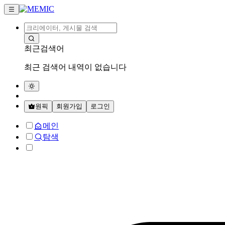
최근검색어
최근 검색어 내역이 없습니다
원픽
회원가입
로그인
메인
탐색