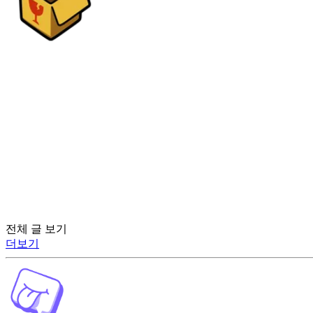
전체 글 보기
더보기