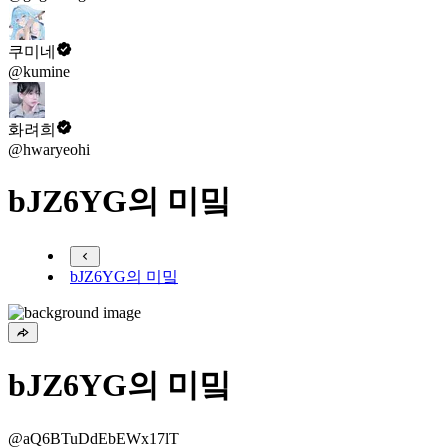
쿠미네
@kumine
화려희
@hwaryeohi
bJZ6YG의 미밐
bJZ6YG의 미밐
bJZ6YG의 미밐
@aQ6BTuDdEbEWx17lT