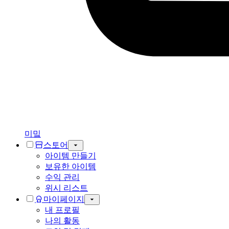
미밐
스토어
아이템 만들기
보유한 아이템
수익 관리
위시 리스트
마이페이지
내 프로필
나의 활동