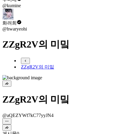
@kumine
화려희
@hwaryeohi
ZZgR2V의 미밐
ZZgR2V의 미밐
ZZgR2V의 미밐
@aQEZYWf7kC77yyJN4
게시물
0