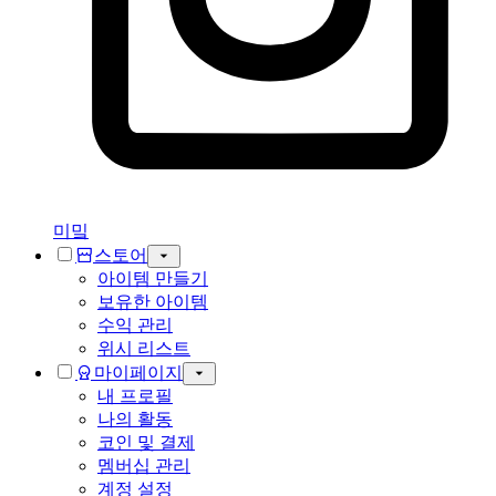
미밐
스토어
아이템 만들기
보유한 아이템
수익 관리
위시 리스트
마이페이지
내 프로필
나의 활동
코인 및 결제
멤버십 관리
계정 설정