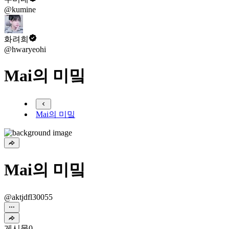
@kumine
화려희
@hwaryeohi
Mai의 미밐
Mai의 미밐
Mai의 미밐
@aktjdfl30055
게시물
0