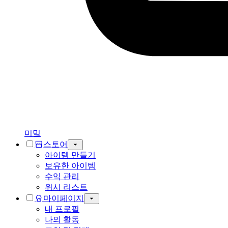
미밐
스토어
아이템 만들기
보유한 아이템
수익 관리
위시 리스트
마이페이지
내 프로필
나의 활동