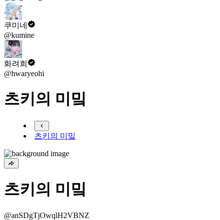
쿠미네
@kumine
화려희
@hwaryeohi
츠키의 미밐
츠키의 미밐
츠키의 미밐
@anSDgTjOwqlH2VBNZ