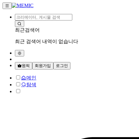
최근검색어
최근 검색어 내역이 없습니다
원픽
회원가입
로그인
메인
탐색