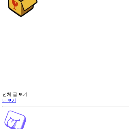
전체 글 보기
더보기