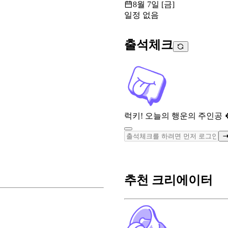
8월 7일 [금]
일정 없음
출석체크
럭키! 오늘의 행운의 주인공 
추천 크리에이터