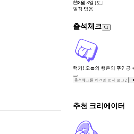
8월 8일 [토]
일정 없음
출석체크
럭키! 오늘의 행운의 주인공 
추천 크리에이터