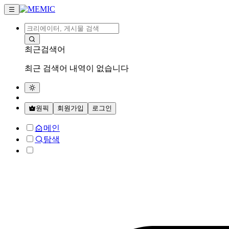
최근검색어
최근 검색어 내역이 없습니다
원픽
회원가입
로그인
메인
탐색