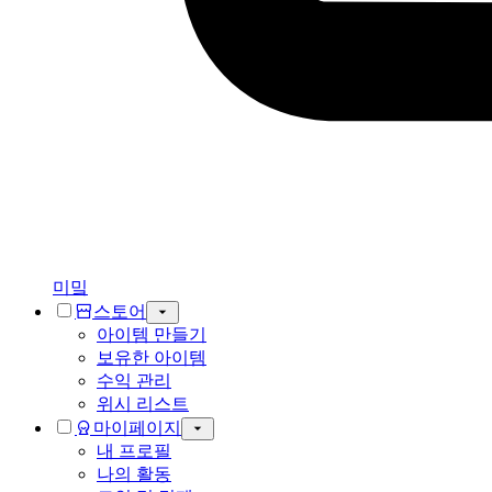
미밐
스토어
아이템 만들기
보유한 아이템
수익 관리
위시 리스트
마이페이지
내 프로필
나의 활동