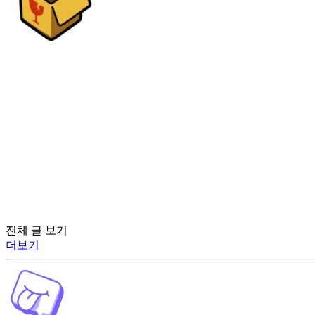
전체 글 보기
더보기