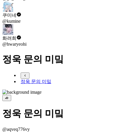
쿠미네
@kumine
화려희
@hwaryeohi
정욱 문의 미밐
정욱 문의 미밐
정욱 문의 미밐
@aqveq776vy