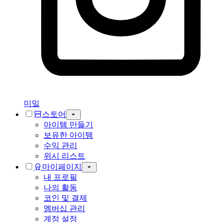
미밐
스토어
아이템 만들기
보유한 아이템
수익 관리
위시 리스트
마이페이지
내 프로필
나의 활동
코인 및 결제
멤버십 관리
계정 설정