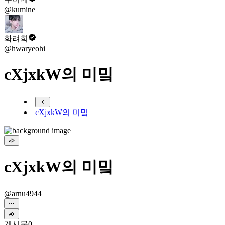
@kumine
화려희
@hwaryeohi
cXjxkW의 미밐
cXjxkW의 미밐
cXjxkW의 미밐
@arnu4944
게시물
0