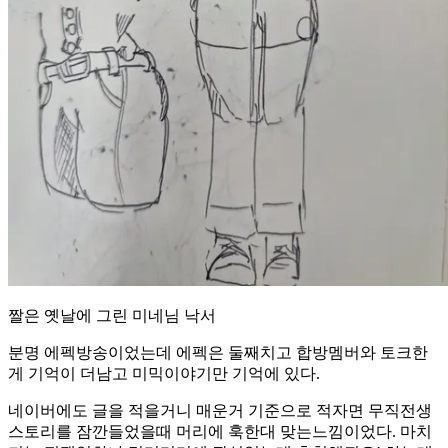
짤은 옛날에 그린 미네님 낙서
분명 에펙방송이었는데 에펙은 둘째치고 합방멤버와 토크한
게 기억이 더남고 미믹이야기만 기억에 있다.
네이버에도 글을 적을거니 매운거 기준으로 적자면 무직전생
스토리를 잠깐들었을때 머리에 훅한대 맞는느낌이었다. 마치