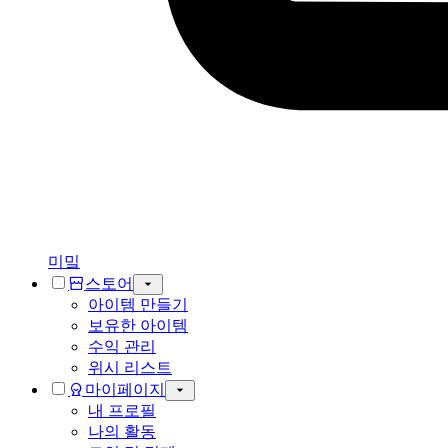
미밐
스토어
아이템 만들기
보유한 아이템
수익 관리
위시 리스트
마이페이지
내 프로필
나의 활동