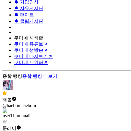
🔔 가입인사
🔔 자유게시판
🔔 팬아트
🔔 클립게시판
쿠미네 사생활
쿠미네 유튜브
쿠미네 생방송
쿠미네 다시보기
쿠미네 트위터
종합 랭킹
종합 랭킹
더보기
해봄
@haebomhaebom
룬레이