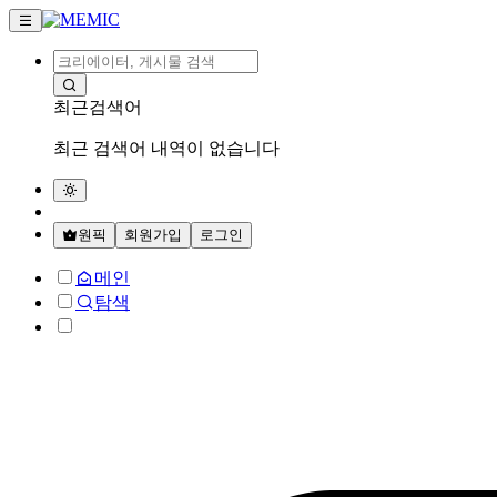
최근검색어
최근 검색어 내역이 없습니다
원픽
회원가입
로그인
메인
탐색