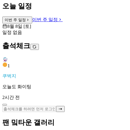
오늘 일정
이번 주 일정
이번 주 일정
8월 8일 [토]
일정 없음
출석체크
1
쿠벅지
오늘도 화이팅
2시간 전
팬 밐타운 갤러리