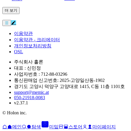
더 보기
이용약관
이용약관 - 크리에이터
개인정보처리방침
OSL
주식회사 홀론
대표 : 신민정
사업자번호 : 712-88-03296
통신판매업 신고번호: 2025-고양일산동-1902
경기도 고양시 덕양구 고양대로 1415, C동 11층 1101호
support@memic.at
050-21918-0083
v2.37.1
© Holon inc.
메인
탐색
미밐
스토어
마이페이지