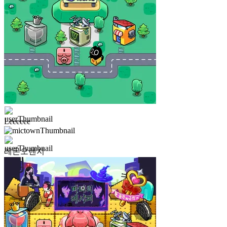
Leeeeee
레몬오렌지