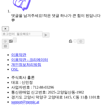
댓글을 남겨주세요!
작은 댓글 하나가 큰 힘이 된답니다
💬
이용약관
이용약관 - 크리에이터
개인정보처리방침
OSL
주식회사 홀론
대표 : 신민정
사업자번호 : 712-88-03296
통신판매업 신고번호: 2025-고양일산동-1902
경기도 고양시 덕양구 고양대로 1415, C동 11층 1101호
support@memic.at