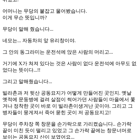
어머니는 무당의 붙잡고 물어봤습니다.
이게 무슨 뜻입니까?
무당이 말해 줬습니다...
네모는... 자동차의 앞 유리창이야.
그 안의 동그라미는 운전석에 앉은 사람의 머리고...
거기에 X가 쳐져 있다는 것은 사람이 없다 운전석에 아무도 없
었다는 뜻이다...!!
그리고 말해줬습니다...
빌라촌과 저 뒷산 공동묘지가 어떻게 만들어진 곳인지. 옛날
옛적에 문둥병에 걸려 살점이 썩어가던 사람들이 마을에서 쫓
겨나 정착한 곳이 바로 이 빌라촌이생겨난 곳이야. 그리고 그
병자들이 뭉게져서 죽어 묻힌 곳이 저 공동묘지고!
무당이 주차장 쪽 창문을 손가락으로 가리켰습니다.. 손가락
끝이 미친 듯이 떨리고 있었고 그 손가락 끝에는 창문너머로
보이는 공동묘지 산이 보였어요...