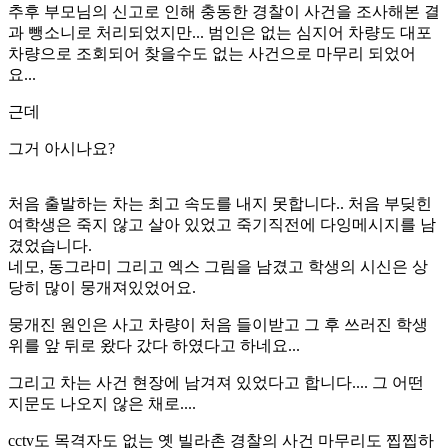
추후 부모님의 신고로 인해 충동한 경찰이 사건을 조사해본 결
과 뺑소니로 처리되었지만... 범인은 없는 심지어 차량도 대포
차량으로 조회되어 찾을수도 없는 사건으로 마무리 되었어
요...
근데
그거 아시나요?
처음 출발하는 차는 최고 속도를 내지 못합니다.. 처음 부딪힌
여학생은 죽지 않고 살아 있었고 죽기직전에 다잉메시지를 남
겼었습니다.
네모, 동그라미 그리고 엑스 그림을 남겼고 학생의 시신은 상
당히 많이 뭉개져있었어요.
뭉개진 원인은 사고 차량이 처음 들이받고 그 후 쓰러진 학생
위를 앞 뒤로 왔다 갔다 하였다고 하네요...
그리고 차는 사건 현장에 남겨져 있었다고 합니다.... 그 어떤
지문도 나오지 않은 채로....
cctv도 목격자도 없는 옛 빌라촌 경찰의 사건 마무리도 찝찝하