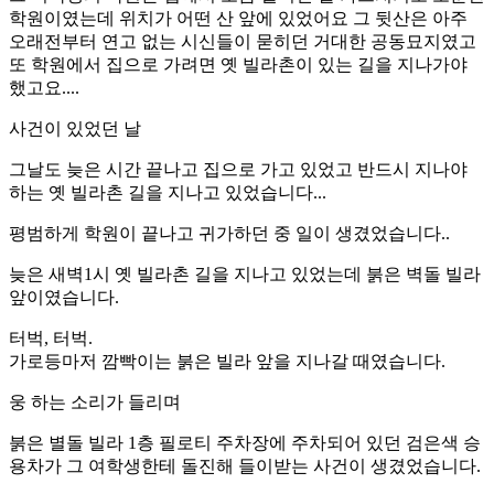
학원이였는데 위치가 어떤 산 앞에 있었어요
그 뒷산은 아주
오래전부터 연고 없는 시신들이 묻히던 거대한 공동묘지였고
또 학원에서 집으로 가려면 옛 빌라촌이 있는 길을 지나가야
했고요....
사건이 있었던 날
그날도 늦은 시간 끝나고 집으로 가고 있었고 반드시 지나야
하는 옛 빌라촌 길을 지나고 있었습니다...
평범하게 학원이 끝나고 귀가하던 중 일이 생겼었습니다..
늦은 새벽1시 옛 빌라촌 길을 지나고 있었는데 붉은 벽돌 빌라
앞이였습니다.
터벅, 터벅.
가로등마저 깜빡이는 붉은 빌라 앞을 지나갈 때였습니다.
웅 하는 소리가 들리며
붉은 별돌 빌라 1층 필로티 주차장에 주차되어 있던 검은색 승
용차가 그 여학생한테 돌진해 들이받는 사건이 생겼었습니다.