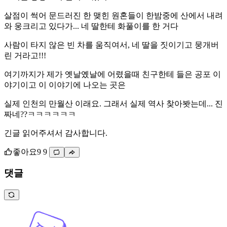
살점이 썩어 문드러진 한 맺힌 원혼들이 한밤중에 산에서 내려
와 웅크리고 있다가... 네 딸한테 화풀이를 한 거다
사람이 타지 않은 빈 차를 움직여서, 네 딸을 짓이기고 뭉개버
린 거라고!!!
여기까지가 제가 옛날옜날에 어렸을때 친구한테 들은 공포 이
야기이고 이 이야기에 나오는 곳은
실제 인천의 만월산 이래요. 그래서 실제 역사 찾아봣는데... 진
짜네??ㅋㅋㅋㅋㅋㅋ
긴글 읽어주셔서 감사합니다.
좋아요
9
9
댓글