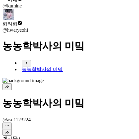
@kumine
화려희
@hwaryeohi
농농학박사의 미밐
농농학박사의 미밐
농농학박사의 미밐
@asd1123224
게시물
0