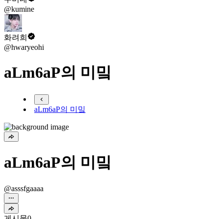
@kumine
화려희
@hwaryeohi
aLm6aP의 미밐
aLm6aP의 미밐
aLm6aP의 미밐
@asssfgaaaa
게시물
0