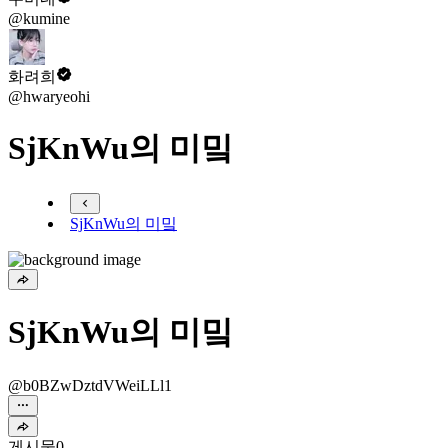
@kumine
화려희
@hwaryeohi
SjKnWu의 미밐
SjKnWu의 미밐
SjKnWu의 미밐
@b0BZwDztdVWeiLLl1
게시물
0