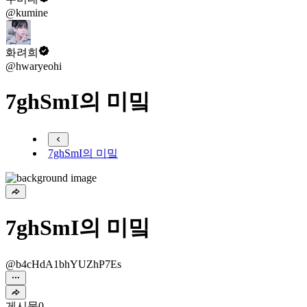
@kumine
화려희
@hwaryeohi
7ghSmI의 미밐
7ghSmI의 미밐
7ghSmI의 미밐
@b4cHdA1bhYUZhP7Es
게시물
0