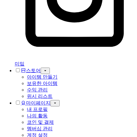
미밐
스토어
아이템 만들기
보유한 아이템
수익 관리
위시 리스트
마이페이지
내 프로필
나의 활동
코인 및 결제
멤버십 관리
계정 설정