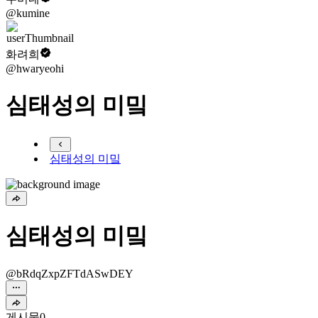
@kumine
화려희
@hwaryeohi
심태성의 미밐
심태성의 미밐
심태성의 미밐
@bRdqZxpZFTdASwDEY
게시물
0