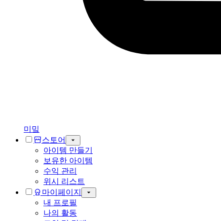
미밐
스토어
아이템 만들기
보유한 아이템
수익 관리
위시 리스트
마이페이지
내 프로필
나의 활동