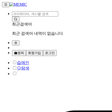
최근검색어
최근 검색어 내역이 없습니다
원픽
회원가입
로그인
메인
탐색