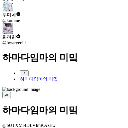
쿠미네
@kumine
화려희
@hwaryeohi
하마다임마의 미밐
하마다임마의 미밐
하마다임마의 미밐
@bUTXMr4DLVImKAzEw