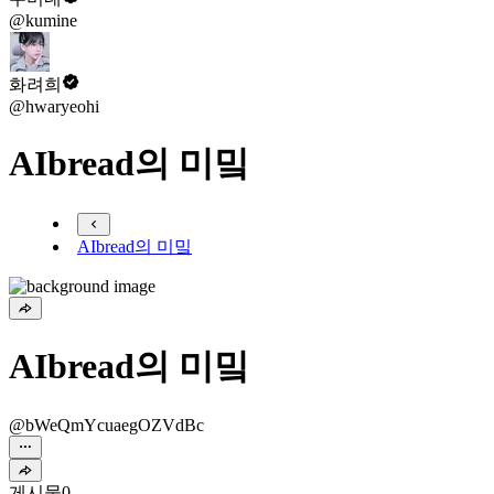
@kumine
화려희
@hwaryeohi
AIbread의 미밐
AIbread의 미밐
AIbread의 미밐
@bWeQmYcuaegOZVdBc
게시물
0