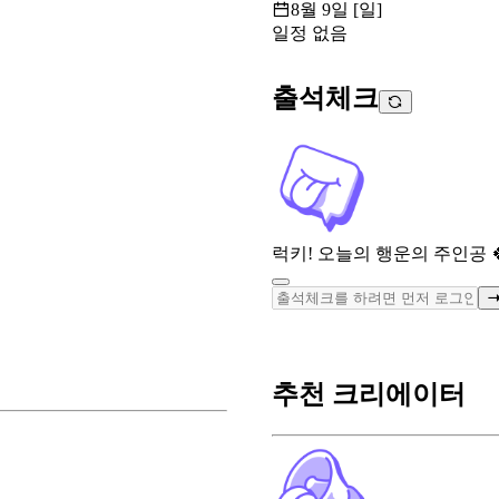
8월 9일 [일]
일정 없음
출석체크
럭키! 오늘의 행운의 주인공 
추천 크리에이터