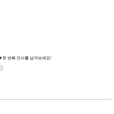

첫 번째 인사를 남겨보세요!