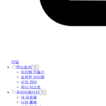
미밐
스토어
아이템 만들기
보유한 아이템
수익 관리
위시 리스트
마이페이지
내 프로필
나의 활동