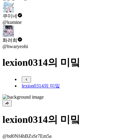
쿠미네
@kumine
화려희
@hwaryeohi
lexion0314의 미밐
lexion0314의 미밐
lexion0314의 미밐
@bd0Nf4hBZsSr7Em5a