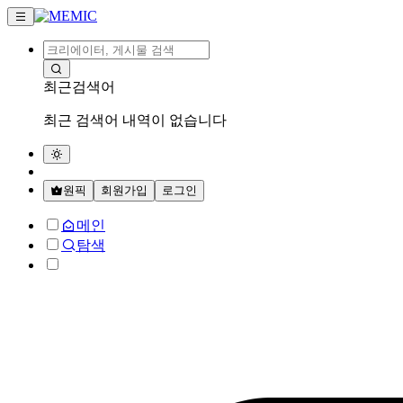
최근검색어
최근 검색어 내역이 없습니다
원픽
회원가입
로그인
메인
탐색