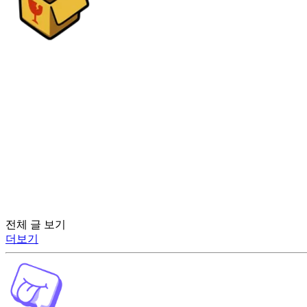
전체 글 보기
더보기