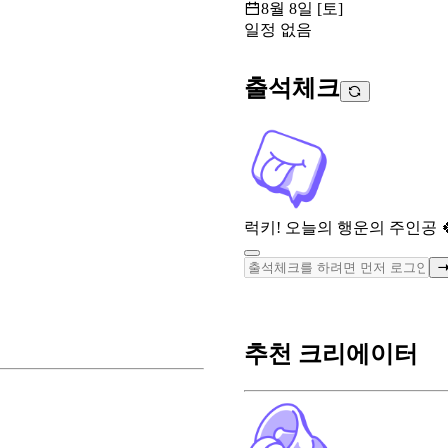
8월 8일 [토]
일정 없음
출석체크
럭키! 오늘의 행운의 주인공 
추천 크리에이터