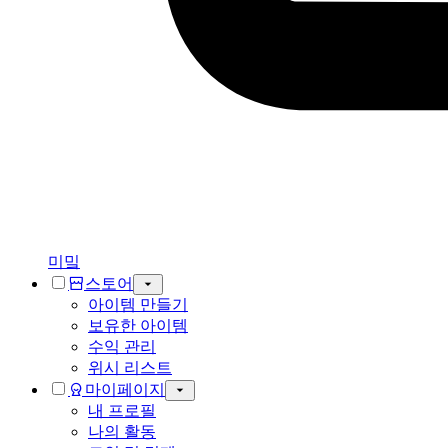
미밐
스토어
아이템 만들기
보유한 아이템
수익 관리
위시 리스트
마이페이지
내 프로필
나의 활동