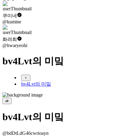
쿠미네
@kumine
화려희
@hwaryeohi
bv4Lvt의 미밐
bv4Lvt의 미밐
bv4Lvt의 미밐
@bdDtLdG46cwrioayn