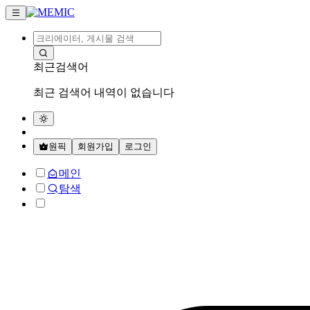
최근검색어
최근 검색어 내역이 없습니다
원픽
회원가입
로그인
메인
탐색