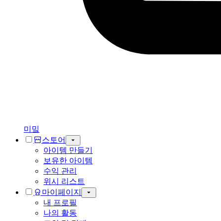
미밐
스토어
아이템 만들기
보유한 아이템
수익 관리
위시 리스트
마이페이지
내 프로필
나의 활동