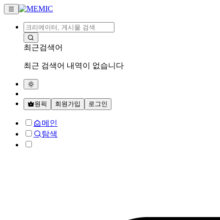
최근검색어
최근 검색어 내역이 없습니다
원픽
회원가입
로그인
메인
탐색