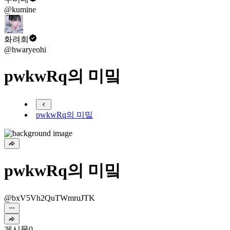
@kumine
화려희
@hwaryeohi
pwkwRq의 미밐
pwkwRq의 미밐
pwkwRq의 미밐
@bxV5Vh2QuTWmruJTK
게시물
0