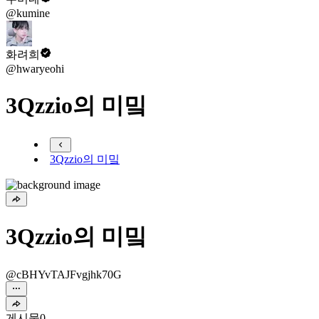
@kumine
화려희
@hwaryeohi
3Qzzio의 미밐
3Qzzio의 미밐
3Qzzio의 미밐
@cBHYvTAJFvgjhk70G
게시물
0