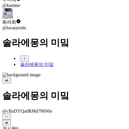
@kumine
화려희
@hwaryeohi
솔라에몽의 미밐
솔라에몽의 미밐
솔라에몽의 미밐
@cBaDYQadRMd796S0u
게시물
0