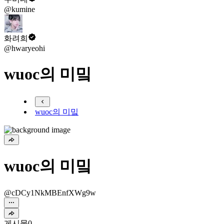
@kumine
화려희
@hwaryeohi
wuoc의 미밐
wuoc의 미밐
wuoc의 미밐
@cDCy1NkMBEnfXWg9w
게시물
0