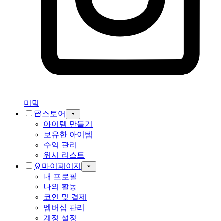
미밐
스토어
아이템 만들기
보유한 아이템
수익 관리
위시 리스트
마이페이지
내 프로필
나의 활동
코인 및 결제
멤버십 관리
계정 설정