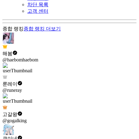
차단 목록
고객 센터
종합 랭킹
종합 랭킹
더보기
해봄
@haebomhaebom
룬레이
@runeray
고갈왕
@gogalking
쿠미네