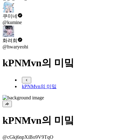
쿠미네
@kumine
화려희
@hwaryeohi
kPNMvn의 미밐
kPNMvn의 미밐
kPNMvn의 미밐
@cGkj6npXiBo9V9TqO