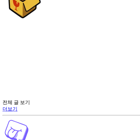
전체 글 보기
더보기