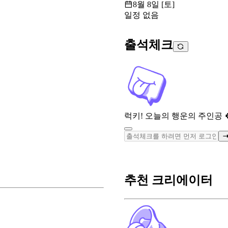
8월 8일 [토]
일정 없음
출석체크
럭키! 오늘의 행운의 주인공 
추천 크리에이터