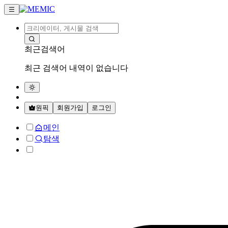
최근검색어
최근 검색어 내역이 없습니다
원픽
회원가입
로그인
메인
탐색