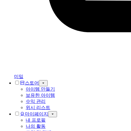
미밐
스토어
아이템 만들기
보유한 아이템
수익 관리
위시 리스트
마이페이지
내 프로필
나의 활동