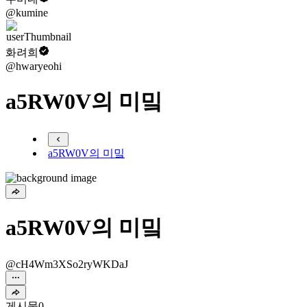
@kumine
화려희
@hwaryeohi
a5RW0V의 미밐
a5RW0V의 미밐
a5RW0V의 미밐
@cH4Wm3XSo2ryWKDaJ
게시물
0