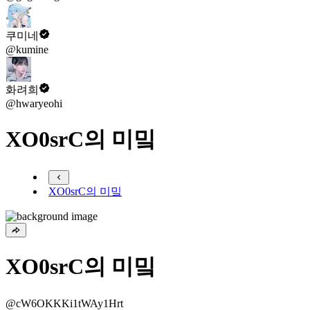
쿠미네
@kumine
화려희
@hwaryeohi
XO0srC의 미밐
XO0srC의 미밐
XO0srC의 미밐
@cW6OKKKi1tWAy1Hrt