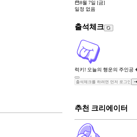
8월 7일 [금]
일정 없음
출석체크
럭키! 오늘의 행운의 주인공 
추천 크리에이터