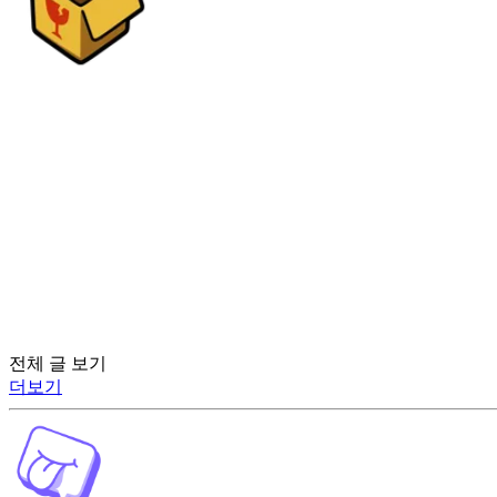
전체 글 보기
더보기