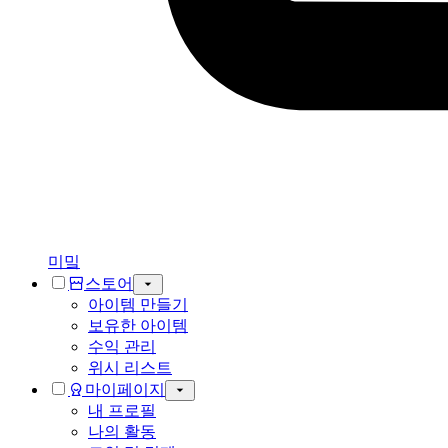
미밐
스토어
아이템 만들기
보유한 아이템
수익 관리
위시 리스트
마이페이지
내 프로필
나의 활동