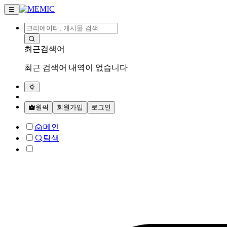
최근검색어
최근 검색어 내역이 없습니다
원픽
회원가입
로그인
메인
탐색