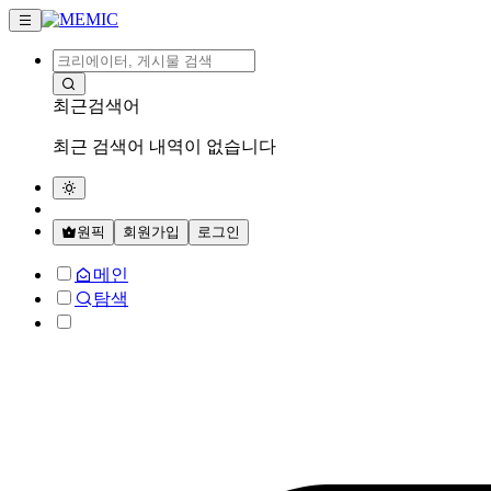
최근검색어
최근 검색어 내역이 없습니다
원픽
회원가입
로그인
메인
탐색