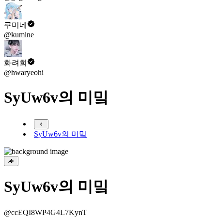
쿠미네
@kumine
화려희
@hwaryeohi
SyUw6v의 미밐
SyUw6v의 미밐
SyUw6v의 미밐
@ccEQI8WP4G4L7KynT