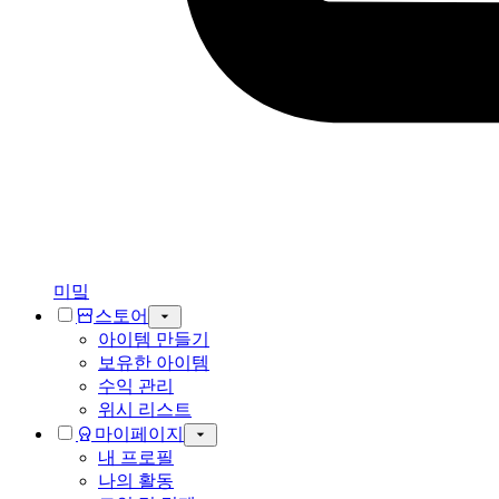
미밐
스토어
아이템 만들기
보유한 아이템
수익 관리
위시 리스트
마이페이지
내 프로필
나의 활동