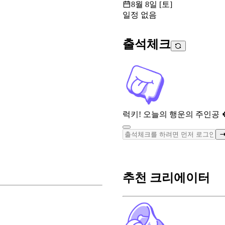
8월 8일 [토]
일정 없음
출석체크
럭키! 오늘의 행운의 주인공 
추천 크리에이터