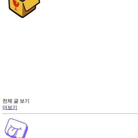
전체 글 보기
더보기