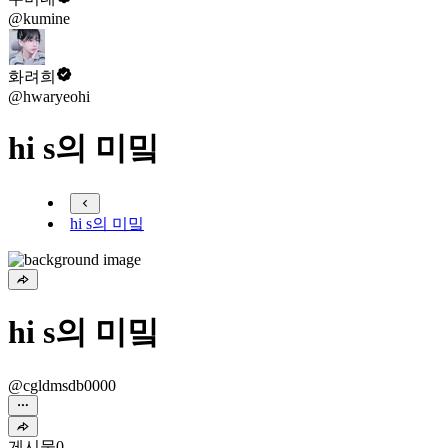
@kumine
화려희
@hwaryeohi
hi s의 미밐
hi s의 미밐
hi s의 미밐
@cgldmsdb0000
게시물
0