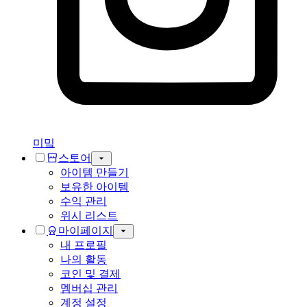
미밐
스토어
아이템 만들기
보유한 아이템
수익 관리
위시 리스트
마이페이지
내 프로필
나의 활동
코인 및 결제
멤버십 관리
계정 설정