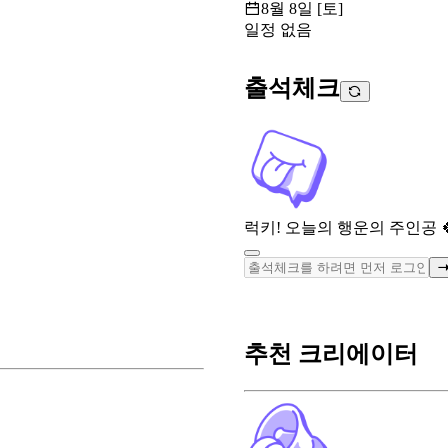
8월 8일 [토]
일정 없음
출석체크
럭키! 오늘의 행운의 주인공 
추천 크리에이터