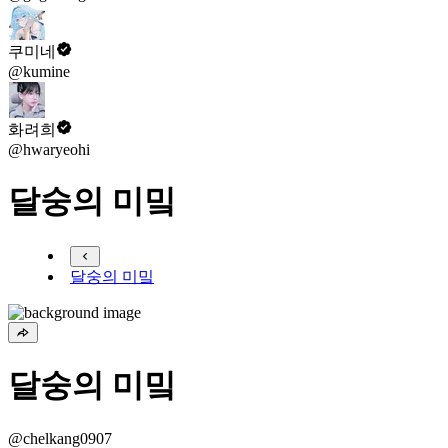
쿠미네
@kumine
화려희
@hwaryeohi
달숭의 미밐
달숭의 미밐
달숭의 미밐
@chelkang0907