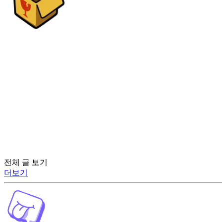
전체 글 보기
더보기