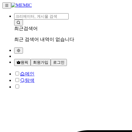
최근검색어
최근 검색어 내역이 없습니다
원픽
회원가입
로그인
메인
탐색