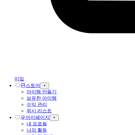
미밐
스토어
아이템 만들기
보유한 아이템
수익 관리
위시 리스트
마이페이지
내 프로필
나의 활동